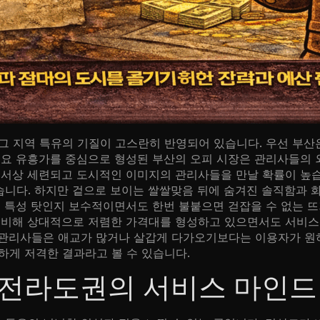
그 지역 특유의 기질이 고스란히 반영되어 있습니다. 우선 부산
주요 유흥가를 중심으로 형성된 부산의 오피 시장은 관리사들의
정서상 세련되고 도시적인 이미지의 관리사들을 만날 확률이 높
있습니다. 하지만 겉으로 보이는 쌀쌀맞음 뒤에 숨겨진 솔직함과
의 특성 탓인지 보수적이면서도 한번 불붙으면 걷잡을 수 없는 
 비해 상대적으로 저렴한 가격대를 형성하고 있으면서도 서비스
관리사들은 애교가 많거나 살갑게 다가오기보다는 이용자가 원하
하게 저격한 결과라고 볼 수 있습니다.
및 전라도권의 서비스 마인드