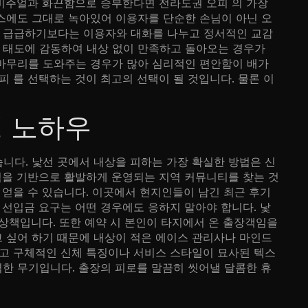
 비주얼과 화끈함으로 승부한다면 전라도권 오피 의 가장
스에도 그대로 녹아있어 이용자를 단순한 손님이 아닌 오
에 급급하기보다는 이용자와 대화를 나누고 정서적인 교감
 태도에 감동하여 내상 없이 만족하고 돌아오는 경우가
 마무리를 도와주는 경우가 많아 심리적인 편안함이 배가
 를 선택하는 것이 최고의 선택이 될 것입니다. 물론 이
링 노하우
니다. 낯선 곳에서 내상을 피하는 가장 확실한 방법은 신
역을 기반으로 활발하게 운영되는 지역 커뮤니티를 찾는 것
 얻을 수 있습니다. 이곳에서 현지인들이 남긴 최근 후기
 선입금 요구는 어떤 경우에도 응하지 말아야 합니다. 낯
 상책입니다. 또한 예약 시 본인이 타지에서 온 출장객임을
 싶어 하기 때문에 내상이 적은 에이스 관리사나 마인드
말고 구체적인 신체 특징이나 서비스 스타일이 묘사된 텍스
한 무기입니다. 출장의 피로를 말끔히 씻어낼 달콤한 휴