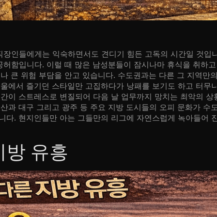
 직장인들에게는 익숙하면서도 견디기 힘든 고독의 시간일 것입니
 공허함입니다. 이럴 때 많은 남성분들이 잠시나마 휴식을 취하고
나 큰 위험 부담을 안고 있습니다. 수도권과는 다른 그 지역만
서울에서 즐기던 스타일만 고집하다가 낭패를 보기도 하고 터무
시간이 스트레스로 변질되어 다음 날 업무까지 망치는 최악의 상
산과 대구 그리고 광주 등 주요 지방 도시들의 오피 문화가 수
니다. 현지인들만 아는 그들만의 리그에 자연스럽게 녹아들어 
지방 유흥