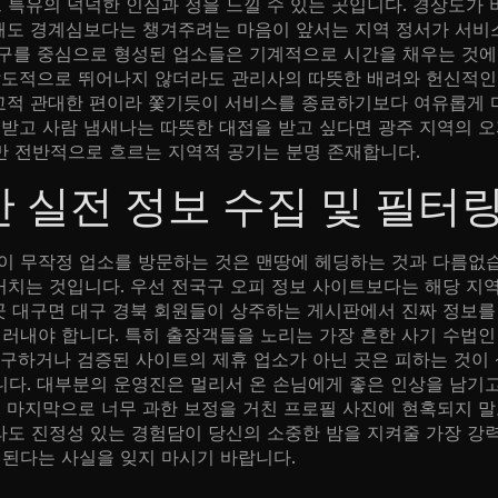
 특유의 넉넉한 인심과 정을 느낄 수 있는 곳입니다. 경상도가
 때도 경계심보다는 챙겨주려는 마음이 앞서는 지역 정서가 서비
지구를 중심으로 형성된 업소들은 기계적으로 시간을 채우는 것
압도적으로 뛰어나지 않더라도 관리사의 따뜻한 배려와 헌신적인
비교적 관대한 편이라 쫓기듯이 서비스를 종료하기보다 여유롭게
받고 사람 냄새나는 따뜻한 대접을 받고 싶다면 광주 지역의 오피
 전반적으로 흐르는 지역적 공기는 분명 존재합니다.
 실전 정보 수집 및 필터
이 무작정 업소를 방문하는 것은 맨땅에 헤딩하는 것과 다름없습
 거치는 것입니다. 우선 전국구 오피 정보 사이트보다는 해당 지
곳 대구면 대구 경북 회원들이 상주하는 게시판에서 진짜 정보를
러내야 합니다. 특히 출장객들을 노리는 가장 흔한 사기 수법인
요구하거나 검증된 사이트의 제휴 업소가 아닌 곳은 피하는 것이
다. 대부분의 운영진은 멀리서 온 손님에게 좋은 인상을 남기고
. 마지막으로 너무 과한 보정을 거친 프로필 사진에 현혹되지 
도 진정성 있는 경험담이 당신의 소중한 밤을 지켜줄 가장 강력
성된다는 사실을 잊지 마시기 바랍니다.