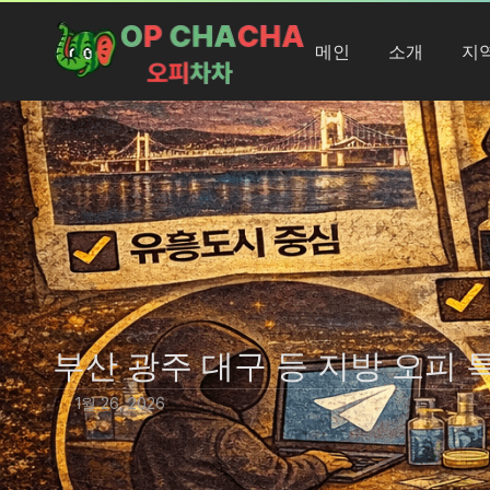
메인
소개
지
부산 광주 대구 등 지방 오피 
1월 26, 2026