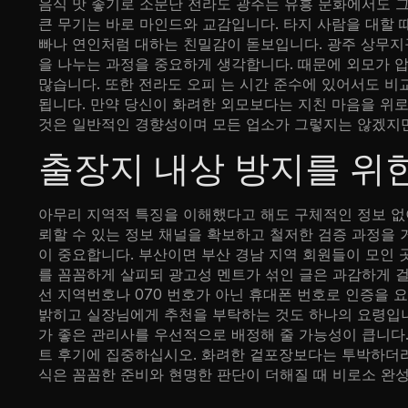
음식 맛 좋기로 소문난 전라도 광주는 유흥 문화에서도 그
큰 무기는 바로 마인드와 교감입니다. 타지 사람을 대할
빠나 연인처럼 대하는 친밀감이 돋보입니다. 광주 상무
을 나누는 과정을 중요하게 생각합니다. 때문에 외모가 
많습니다. 또한 전라도 오피 는 시간 준수에 있어서도 
됩니다. 만약 당신이 화려한 외모보다는 지친 마음을 위로
것은 일반적인 경향성이며 모든 업소가 그렇지는 않겠지만
출장지 내상 방지를 위한
아무리 지역적 특징을 이해했다고 해도 구체적인 정보 없
뢰할 수 있는 정보 채널을 확보하고 철저한 검증 과정을
이 중요합니다. 부산이면 부산 경남 지역 회원들이 모인 
를 꼼꼼하게 살피되 광고성 멘트가 섞인 글은 과감하게 걸
선 지역번호나 070 번호가 아닌 휴대폰 번호로 인증을 
밝히고 실장님에게 추천을 부탁하는 것도 하나의 요령입니
가 좋은 관리사를 우선적으로 배정해 줄 가능성이 큽니다
트 후기에 집중하십시오. 화려한 겉포장보다는 투박하더라
식은 꼼꼼한 준비와 현명한 판단이 더해질 때 비로소 완