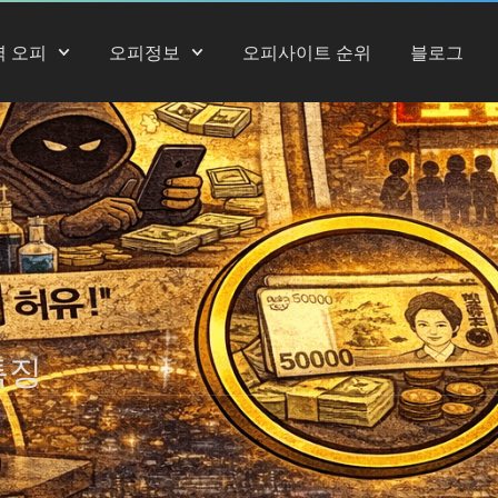
역 오피
오피정보
오피사이트 순위
블로그
특징