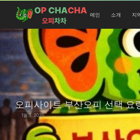
메인
소개
지
오피사이트 부산오피 선택 요
1월 3, 2026