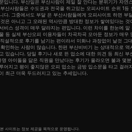
문입니다. 부산일은 부산사람이 제일 잘 안다는 분위기가 자연
 부산사람들은 수도권과 전국을 쥐고있는 오피사이트 순위 1등 
니다. 그중에서도 부달 은 부산사람들에게 오피사이트 하면 부
 것은 아니고 그 오래된 역사만큼 방대한 정보가 쌓여있다는 것
비스 성격이 매우 달라지는 편입니다. 이런 차이를 한눈에 알 
물 등 실제 부산오피 이용자들이 차곡차곡 모아둔 정보가 매우
우 직설적으로 후기를 남기는 편이라서 미화나 과장없이 날것 그대
 확인하는 사람이 많습니다. 한편 부산비비기 는 상대적으로 역
 있습니다. 당일 후기나 새로 뜬 업소에 대한 의견 등 최신 부
유명 아이돌을 닮은 직원을 만났다는 후기가 올라오면 불과 몇분
루어지고 평이 좋지않은 오피 업소는 금방 입소문을 타고 걸러지
이 최근 더욱 두드러지고 있는 추세입니다.
, 본 사이트는 정보 제공을 목적으로 운영됩니다.