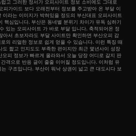
스럽고 그러한 정서가 오피사이트 정보 소비에도 그대로
오피가이드 보다 오래전부터 정보를 주고받아 온 부달 이
달 이라는 이미지가 박혀있을 정도의 부산대표 오피사이트
이 핵심입니다. 부산은 동네별 분위기 차이가 유독 심하기
수 있는 오피사이트 가 바로 부달 입니다. 축적되어온 정
 많아서 초보자라도 부달 사이트만 확인하면 부산오피 감
로의 리얼한 정보로 쉽게 얻을 수 있습니다. 이런 특징 때
사도 짧고 인지도도 부족한 편이지만 최근 몇년사이 성장
산오피 정보가 빠르게 올라와서 오늘 당장 어디로 갈지 판
 간격으로 반응 글이 줄줄 이어질 정도입니다. 이처럼 유
는 구조입니다. 부산이 워낙 상권이 넓고 큰 대도시다 보