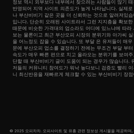
정보 역시 외부보다 내부에서 찾으려는 사람들이 많기 때
반영되어 지역 사이트 의존도가 높게 나타납니다. 실제로
나 부산비비기 같은 곳을 더 신뢰하는 것으로 알려져있습
입니다. 단순히 오래된 사이트라서 그런 지지층을 확보한
때문에 비슷한 가격대의 업소라도 어디에 있느냐에 따라 서
보는 물론이고 최근 부산오피 시장의 분위기와 아가씨 실
을 어느정도 잡을 수 있습니다. 또 부달 은 유저들이 매
문에 부산오피 업소를 결정하기 전에는 무조건 부달 부터
속도가 매우 빠른 편으로 치고 올라오는 분위기를 보여주고
단할 때 부산비비기 글이 도움이 되는 경우가 많습니다. 
저들의 커뮤니티 참여도가 워낙 높다보니 검증도 빨리 이
니 최신반응을 재빠르게 체크할 수 있는 부산비비기 장점
© 2025 오피차차. 오피사이트 및 유흥 관련 정보성 게시물을 제공하며