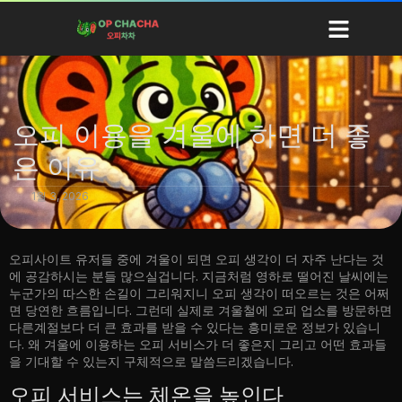
지역 오피
오피정보
오피사이트 순위
블로그
오피 이용을 겨울에 하면 더 좋
은 이유
1월 3, 2026
오피사이트 유저들 중에 겨울이 되면 오피 생각이 더 자주 난다는 것
에 공감하시는 분들 많으실겁니다. 지금처럼 영하로 떨어진 날씨에는
누군가의 따스한 손길이 그리워지니 오피 생각이 떠오르는 것은 어쩌
면 당연한 흐름입니다. 그런데 실제로 겨울철에 오피 업소를 방문하면
다른계절보다 더 큰 효과를 받을 수 있다는 흥미로운 정보가 있습니
다. 왜 겨울에 이용하는 오피 서비스가 더 좋은지 그리고 어떤 효과들
을 기대할 수 있는지 구체적으로 말씀드리겠습니다.
오피 서비스는 체온을 높인다