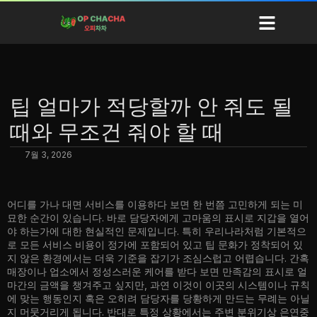
지역 오피
오피정보
오피사이트 순위
블로그
팁 얼마가 적당할까 안 줘도 될
때와 무조건 줘야 할 때
7월 3, 2026
어디를 가나 대면 서비스를 이용하다 보면 한 번쯤 고민하게 되는 미
묘한 순간이 있습니다. 바로 담당자에게 고마움의 표시로 지갑을 열어
야 하는가에 대한 현실적인 문제입니다. 특히 우리나라처럼 기본적으
로 모든 서비스 비용이 정가에 포함되어 있고 팁 문화가 정착되어 있
지 않은 환경에서는 더욱 기준을 잡기가 조심스럽고 어렵습니다. 간혹
매장이나 업소에서 정성스러운 케어를 받다 보면 만족감의 표시로 얼
마간의 금액을 챙겨주고 싶지만, 과연 이것이 이곳의 시스템이나 규칙
에 맞는 행동인지 혹은 오히려 담당자를 당황하게 만드는 무례는 아닐
지 머뭇거리게 됩니다. 반대로 특정 상황에서는 주변 분위기상 은연중