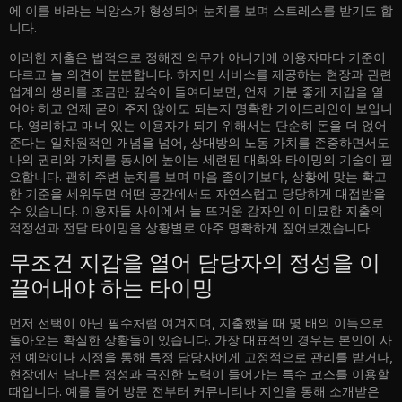
에 이를 바라는 뉘앙스가 형성되어 눈치를 보며 스트레스를 받기도 합
니다.
이러한 지출은 법적으로 정해진 의무가 아니기에 이용자마다 기준이
다르고 늘 의견이 분분합니다. 하지만 서비스를 제공하는 현장과 관련
업계의 생리를 조금만 깊숙이 들여다보면, 언제 기분 좋게 지갑을 열
어야 하고 언제 굳이 주지 않아도 되는지 명확한 가이드라인이 보입니
다. 영리하고 매너 있는 이용자가 되기 위해서는 단순히 돈을 더 얹어
준다는 일차원적인 개념을 넘어, 상대방의 노동 가치를 존중하면서도
나의 권리와 가치를 동시에 높이는 세련된 대화와 타이밍의 기술이 필
요합니다. 괜히 주변 눈치를 보며 마음 졸이기보다, 상황에 맞는 확고
한 기준을 세워두면 어떤 공간에서도 자연스럽고 당당하게 대접받을
수 있습니다. 이용자들 사이에서 늘 뜨거운 감자인 이 미묘한 지출의
적정선과 전달 타이밍을 상황별로 아주 명확하게 짚어보겠습니다.
무조건 지갑을 열어 담당자의 정성을 이
끌어내야 하는 타이밍
먼저 선택이 아닌 필수처럼 여겨지며, 지출했을 때 몇 배의 이득으로
돌아오는 확실한 상황들이 있습니다. 가장 대표적인 경우는 본인이 사
전 예약이나 지정을 통해 특정 담당자에게 고정적으로 관리를 받거나,
현장에서 남다른 정성과 극진한 노력이 들어가는 특수 코스를 이용할
때입니다. 예를 들어 방문 전부터 커뮤니티나 지인을 통해 소개받은