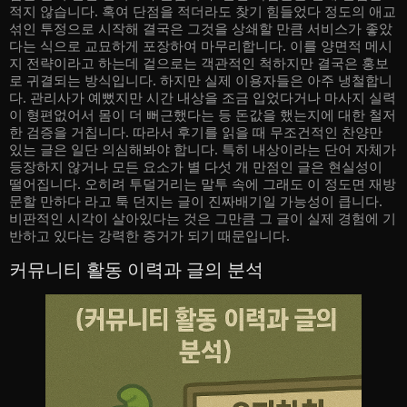
적지 않습니다. 혹여 단점을 적더라도 찾기 힘들었다 정도의 애교
섞인 투정으로 시작해 결국은 그것을 상쇄할 만큼 서비스가 좋았
다는 식으로 교묘하게 포장하여 마무리합니다. 이를 양면적 메시
지 전략이라고 하는데 겉으로는 객관적인 척하지만 결국은 홍보
로 귀결되는 방식입니다. 하지만 실제 이용자들은 아주 냉철합니
다. 관리사가 예뻤지만 시간 내상을 조금 입었다거나 마사지 실력
이 형편없어서 몸이 더 뻐근했다는 등 돈값을 했는지에 대한 철저
한 검증을 거칩니다. 따라서 후기를 읽을 때 무조건적인 찬양만
있는 글은 일단 의심해봐야 합니다. 특히 내상이라는 단어 자체가
등장하지 않거나 모든 요소가 별 다섯 개 만점인 글은 현실성이
떨어집니다. 오히려 투덜거리는 말투 속에 그래도 이 정도면 재방
문할 만하다 라고 툭 던지는 글이 진짜배기일 가능성이 큽니다.
비판적인 시각이 살아있다는 것은 그만큼 그 글이 실제 경험에 기
반하고 있다는 강력한 증거가 되기 때문입니다.
커뮤니티 활동 이력과 글의 분석