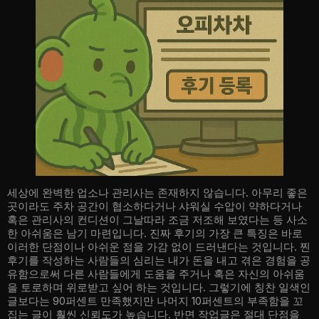
세상에 완벽한 업소나 관리사는 존재하지 않습니다. 아무리 좋은
곳이라도 주차 공간이 협소하다거나 샤워실 수압이 약하다거나
혹은 관리사의 컨디션이 그날따라 조금 저조해 보였다는 등 사소
한 아쉬움은 남기 마련입니다. 진짜 후기의 가장 큰 특징은 바로
이러한 단점이나 아쉬운 점을 가감 없이 드러낸다는 것입니다. 찐
후기를 작성하는 사람들의 심리는 내가 돈을 내고 겪은 경험을 공
유함으로써 다른 사람들에게 도움을 주거나 혹은 자신의 아쉬움
을 토로하며 위로받고 싶어 하는 것입니다. 그렇기에 칭찬 일색인
글보다는 90퍼센트 만족했지만 나머지 10퍼센트의 부족함을 꼬
집는 글이 훨씬 신뢰도가 높습니다. 반면 작업글은 절대 단점을