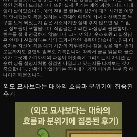
적인 정황이 드러납니다. 또한 실제 후기는 예약 과정에서의 디테
일이 살아있습니다. 예약 전화를 했는데 실장이 대기 시간을 어떻
게 안내했는지 혹은 원하는 시간대에 예약이 차서 차선책으로 누
구를 보게 되었는지 같은 사소하지만 실제 겪지 않으면 알 수 없
는 정보들이 포함됩니다. 작업글은 이러한 과정상의 불편함이나
변수를 절대 언급하지 않습니다. 그저 예약이 순조로웠고 실장님
은 언제나 친절하다는 식의 교과서적인 내용만 담습니다. 진짜 이
용자는 자신이 겪은 대기 시간의 지루함이나 길을 찾을 때의 번거
로움까지도 경험의 일부로 기록합니다. 따라서 글을 읽을 때 글쓴
이가 그곳에 가기까지의 과정이 머릿속에 그려지는지 아니면 단
순히 상품 설명서처럼 장점만 나열되고 있는지를 따져보는 것이
중요합니다. 상황의 리얼리티는 꾸며내기 가장 어려운 부분 중 하
나이기 때문입니다.
외모 묘사보다는 대화의 흐름과 분위기에 집중된
후기