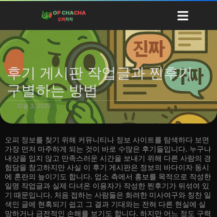
지역 오피
오피정보
오피사이트 순위
블로그
후기 게시판 작업글과 찐후기
구별하는 방법
12월 3, 2025
오피 정보를 찾기 위해 커뮤니티나 정보 사이트를 탐색하다 보면
가장 먼저 마주하게 되는 것이 바로 수많은 후기들입니다. 누구나
내상을 입지 않고 만족스러운 시간을 보내기 위해 다른 사람의 경
험담을 참고하지만 사실 이 후기 게시판은 정보의 바다이자 동시
에 혼란의 늪이기도 합니다. 업소 측에서 홍보를 목적으로 작성한
일명 작업글과 실제 다녀온 이용자가 작성한 찐후기가 뒤섞여 있
기 때문입니다. 처음 접하는 사람들은 화려한 미사여구와 칭찬 일
색인 글에 현혹되기 쉽고 그 결과 기대와는 전혀 다른 현실에 실
망하거나 금전적인 손해를 보기도 합니다. 하지만 어느 정도 구력