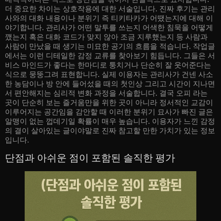
더 중요한 차이는 상호작용에 대한 서술입니다. 진짜 후기는 관리
사와의 대화 내용이나 분위기 즉 티키타카가 어땠는지에 대해 이
야기합니다. 관리사가 어떤 말투를 쓰는지 어색한 침묵을 어떻게
깼는지 혹은 대화 코드가 맞지 않아 조금 지루했는지 등 사람과
사람이 만났을 때 생기는 미묘한 공기의 흐름을 적습니다. 작업글
에서는 이런 디테일한 감정 교류를 찾아보기 힘듭니다. 그들은 서
비스 마인드가 좋다는 한마디로 퉁치거나 단순히 잘 웃어준다는
식으로 뭉뚱그려 표현합니다. 실제 이용자는 관리사가 건넨 사소
한 농담이나 방 안에 들어섰을 때의 첫인상 그리고 시간이 지나면
서 편안해지는 심리적 변화 과정을 서술합니다. 결국 오피 라는
곳이 단순히 보는 즐거움만을 위한 곳이 아니라 정서적인 교감이
이루어지는 공간임을 감안할 때 이러한 분위기 묘사가 빠진 글은
알맹이 없는 껍데기일 확률이 매우 높습니다. 이용자가 느낀 감정
의 결이 살아있는 글이야말로 진짜 참고할 만한 가치가 있는 정보
입니다.
단점과 아쉬운 점이 포함된 솔직한 평가