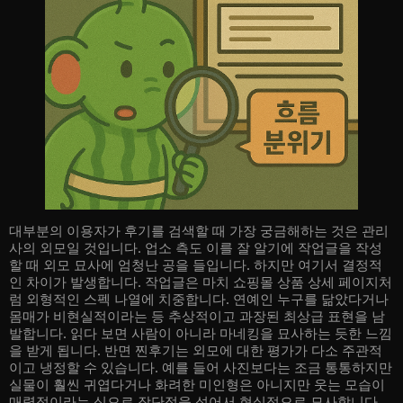
대부분의 이용자가 후기를 검색할 때 가장 궁금해하는 것은 관리
사의 외모일 것입니다. 업소 측도 이를 잘 알기에 작업글을 작성
할 때 외모 묘사에 엄청난 공을 들입니다. 하지만 여기서 결정적
인 차이가 발생합니다. 작업글은 마치 쇼핑몰 상품 상세 페이지처
럼 외형적인 스펙 나열에 치중합니다. 연예인 누구를 닮았다거나
몸매가 비현실적이라는 등 추상적이고 과장된 최상급 표현을 남
발합니다. 읽다 보면 사람이 아니라 마네킹을 묘사하는 듯한 느낌
을 받게 됩니다. 반면 찐후기는 외모에 대한 평가가 다소 주관적
이고 냉정할 수 있습니다. 예를 들어 사진보다는 조금 통통하지만
실물이 훨씬 귀엽다거나 화려한 미인형은 아니지만 웃는 모습이
매력적이라는 식으로 장단점을 섞어서 현실적으로 묘사합니다.