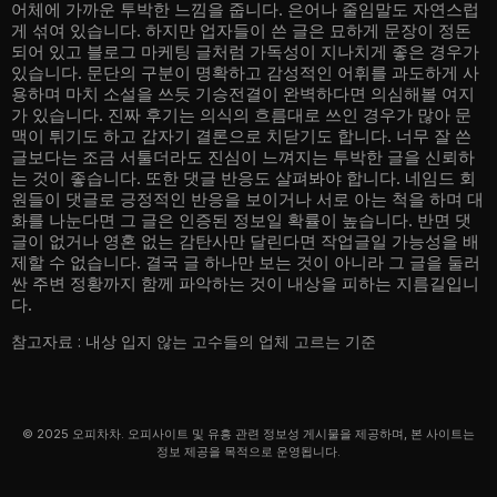
어체에 가까운 투박한 느낌을 줍니다. 은어나 줄임말도 자연스럽
게 섞여 있습니다. 하지만 업자들이 쓴 글은 묘하게 문장이 정돈
되어 있고 블로그 마케팅 글처럼 가독성이 지나치게 좋은 경우가
있습니다. 문단의 구분이 명확하고 감성적인 어휘를 과도하게 사
용하며 마치 소설을 쓰듯 기승전결이 완벽하다면 의심해볼 여지
가 있습니다. 진짜 후기는 의식의 흐름대로 쓰인 경우가 많아 문
맥이 튀기도 하고 갑자기 결론으로 치닫기도 합니다. 너무 잘 쓴
글보다는 조금 서툴더라도 진심이 느껴지는 투박한 글을 신뢰하
는 것이 좋습니다. 또한 댓글 반응도 살펴봐야 합니다. 네임드 회
원들이 댓글로 긍정적인 반응을 보이거나 서로 아는 척을 하며 대
화를 나눈다면 그 글은 인증된 정보일 확률이 높습니다. 반면 댓
글이 없거나 영혼 없는 감탄사만 달린다면 작업글일 가능성을 배
제할 수 없습니다. 결국 글 하나만 보는 것이 아니라 그 글을 둘러
싼 주변 정황까지 함께 파악하는 것이 내상을 피하는 지름길입니
다.
참고자료 :
내상 입지 않는 고수들의 업체 고르는 기준
© 2025 오피차차. 오피사이트 및 유흥 관련 정보성 게시물을 제공하며, 본 사이트는
정보 제공을 목적으로 운영됩니다.