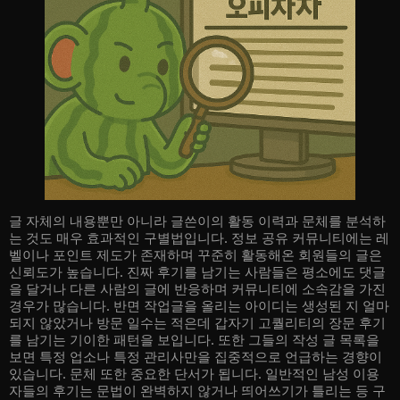
글 자체의 내용뿐만 아니라 글쓴이의 활동 이력과 문체를 분석하
는 것도 매우 효과적인 구별법입니다. 정보 공유 커뮤니티에는 레
벨이나 포인트 제도가 존재하며 꾸준히 활동해온 회원들의 글은
신뢰도가 높습니다. 진짜 후기를 남기는 사람들은 평소에도 댓글
을 달거나 다른 사람의 글에 반응하며 커뮤니티에 소속감을 가진
경우가 많습니다. 반면 작업글을 올리는 아이디는 생성된 지 얼마
되지 않았거나 방문 일수는 적은데 갑자기 고퀄리티의 장문 후기
를 남기는 기이한 패턴을 보입니다. 또한 그들의 작성 글 목록을
보면 특정 업소나 특정 관리사만을 집중적으로 언급하는 경향이
있습니다. 문체 또한 중요한 단서가 됩니다. 일반적인 남성 이용
자들의 후기는 문법이 완벽하지 않거나 띄어쓰기가 틀리는 등 구