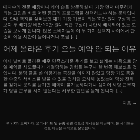
대다수의 전문 매장이나 케어 숍을 방문하실 때 가장 먼저 마주하게
되는 고민은 바로 어떤 등급의 프로그램을 선택하느냐 하는 문제입니
다. 안내 책자를 살펴보면 대개 가장 기본이 되는 10만 원대 구성과 그
보다 두 배가량 비싼 20만 원대 특급 구성이 나란히 배치되어 있는 모
습을 보시게 됩니다. 많은 소비자들이 이 두 가지 선택지 사이에서 단
순히 이용 시간이 늘어나거나 조금 […]
어제 올라온 후기 오늘 예약 안 되는 이유
어제 날짜로 올라온 매우 만족스러운 후기를 보고 설레는 마음으로 당
일 예약을 시도했다가 거절당하는 경험을 누구나 한 번쯤 해보셨을 것
입니다. 분명 글을 쓴 이용자는 극찬을 아끼지 않았고 당장 가도 동일
한 수준의 서비스를 받을 수 있을 것처럼 묘사해 놓았는데 막상 전화
를 걸거나 문의를 남기면 예약이 불가능하다거나 심지어 해당 근무자
가 당일 근무를 하지 않는다는 허무한 답변을 듣게 됩니다. […]
다음
→
© 2025 오피차차. 오피사이트 및 유흥 관련 정보성 게시물을 제공하며, 본 사이트는
정보 제공을 목적으로 운영됩니다.