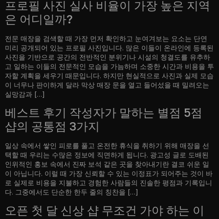
프로필 사진 실사 비율이 가장 높은 지역
은 어디일까?
전문 매장을 검색할 때 가장 먼저 확인하고 눈여겨보는 요소는 단연
미리 공개되어 있는 프로필 사진입니다. 많은 이들이 온라인에 등록된
사진을 기반으로 공간의 전반적인 분위기나 시설의 청결도를 유추하
고 일하는 이들의 전문적인 모습을 가늠하며 소중한 시간과 비용을 투
자할 계획을 세우기 때문입니다. 하지만 현실적으로 사진과 실제 모습
이 너무나 판이하게 달라 막상 매장 문을 열고 들어섰을 때 밀려오는
실망감과 […]
베스트 후기 작성자가 말하는 별점 5점
샵의 공통점 3가지
일상 속에서 쌓인 피로를 풀고 온전한 휴식을 취하기 위해 매장을 선
택할 때 우리는 수많은 정보에 직면하게 됩니다. 광고성 글로 도배된
인위적인 홍보 속에서 진짜 보석 같은 곳을 찾아내기란 결코 쉬운 일
이 아닙니다. 이럴 때 가장 신뢰할 수 있는 이정표가 되어주는 것이 바
로 실제로 비용을 지불하고 경험한 사람들의 진솔한 평점과 기록입니
다. 그중에서도 단순한 한두 줄의 칭찬을 […]
오픈 첫 달 신상 샵 무조건 가야 하는 이