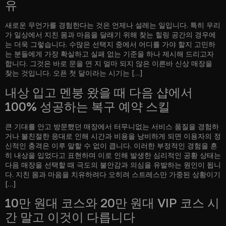
유
새로운 무언가를 경험한다는 것은 언제나 설레는 일입니다. 특히 우리
가 일상에서 지친 몸과 마음을 달래기 위해 찾는 힐링 공간의 경우에
는 더욱 그렇습니다. 수많은 선택지 중에서 어디를 가야 할지 고민하
는 분들에게 가장 확실하고 실패 없는 기준을 하나 제시해 드리고자
합니다. 그것은 바로 문을 연 지 얼마 되지 않은 이른바 신상 매장을
찾는 것입니다. 오픈 첫 달이라는 시기는 […]
내상 입고 멘붕 왔을 때 다음 샵에서
100% 성공하는 복구 예약 스킬
큰 기대를 안고 방문했던 매장에서 터무니없는 서비스 품질을 경험하
거나 불친절한 응대로 인해 시간과 비용을 낭비하게 되면 이용자의 정
신적인 충격은 이루 말할 수 없이 큽니다. 이러한 부정적인 경험을 흔
히 내상을 입었다고 표현하며 이로 인해 발생한 심리적인 공황 상태는
다음 매장을 선택할 때 극도의 불안감과 의심을 유발하는 원인이 됩니
다. 지친 몸과 마음을 치유하려다 오히려 스트레스만 가중된 상황이기
[…]
10만 원대 코스와 20만 원대 VIP 코스 시
간 말고 이것이 다릅니다