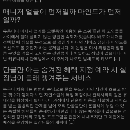
란한 상황을 겪는 […]
매니저 얼굴이 먼저일까 마인드가 먼저
일까?
유흥이나 마사지 업계를 오랫동안 이용해 온 소위 10년 차 고인물들
사이에서 절대 풀리지 않는 영원한 숙제가 있습니다. 바로 매니저를
선택할 때 외모를 우선으로 볼 것인가 아니면 서비스 정신과 마인드를
우선으로 볼 것인가 하는 문제입니다. 이 논쟁은 마치 짜장면과 짬뽕
중 무엇을 먹을지 고민하는 것만큼이나 치열하고 정답이 없습니다. 매
번 커뮤니티나 단톡방에서 이 주제가 나오면 밤새도록 키보드 […]
단골만 아는 숨겨진 혜택 지정 예약 시 실
장님이 몰래 챙겨주는 서비스
누구나 처음에는 평범한 손님으로 문을 두드리지만 시간이 흐르고 방
문 횟수가 쌓이다 보면 자연스럽게 특정 매장이나 관리사와의 깊은 유
대감을 형성하게 됩니다. 이 과정에서 단순히 비용을 지불하고 서비스
를 받는 일방적인 관계를 넘어 오직 단골들만이 은밀하게 누릴 수 있
는 특별한 혜택들이 존재하기 마련입니다. 많은 매장들이 겉으로는 정
형화된 정가제와 고정된 프로그램을 전면에 내세우지만 그 이면에는
매장을 운영하는 실장님들의 재량에 […]